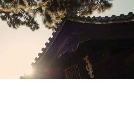
THE TIMELESS CONDOMINIUM
日本の至宝を、世界の至光品へ
当社では、今後の更なるインバウンド需要の増加を視野に、
海外富裕層に向けたマーケットの開拓に着手しました。プロ