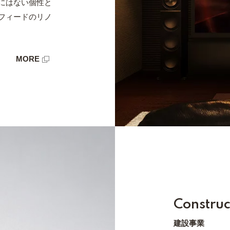
にはない個性と
フィードのリノ
MORE
Construc
建設事業