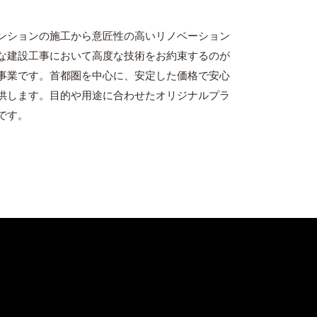
ンションの施工から意匠性の高いリノベーション
な建設工事において高度な技術をお約束するのが
事業です。首都圏を中心に、安定した価格で安心
供します。目的や用途に合わせたオリジナルプラ
です。