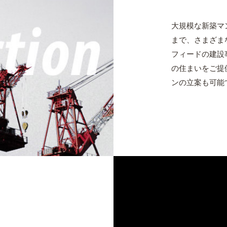
大規模な新築マ
まで、さまざま
フィードの建設
の住まいをご提
ンの立案も可能