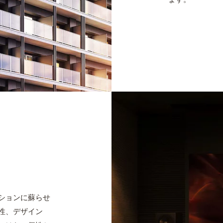
ションに蘇らせ
性、デザイン