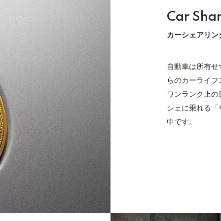
Car Sha
カーシェアリン
自動車は所有せ
らのカーライフ
ワンランク上の
シェに乗れる「
中です。