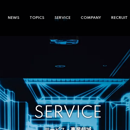
NEWS
TOPICS
SERVICE
COMPANY
RECRUIT
SERVICE
サービス・事業領域