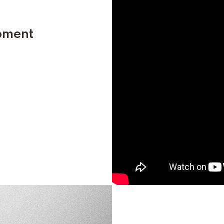
pment