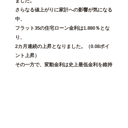
ました。
さらなる値上がりに家計への影響が気になる
中、
フラット35の住宅ローン金利は1.880％とな
り、
2カ月連続の上昇となりました。（0.08ポイ
ント上昇）
その一方で、変動金利は史上最低金利を維持
しています。
ただ、長期金利の水準が上昇を始めると、近
い将来で短期金利の上昇に影響すると考えら
れます。
マイナス金利解除が徐々に近づいていて、半